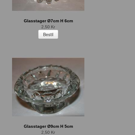
Glasstager Ø7cm H 6cm
2,50 Kr
Glasstager Ø9cm H 5cm
2,50 Kr