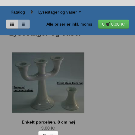
Katalog
Lysestager og vaser
Alle priser er inkl. moms
0
0,00 Kr
Lysestager og vaser
Enkelt porcelæn. 8 cm høj
9,00 Kr