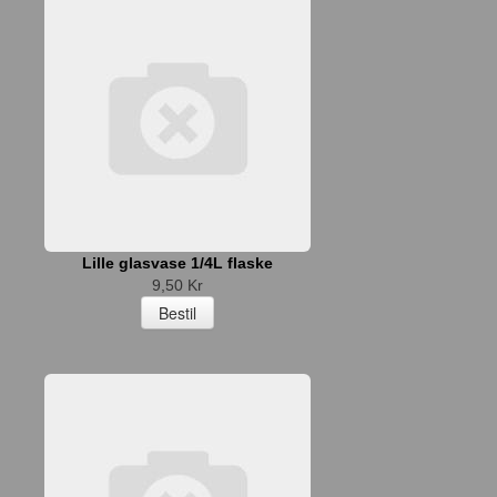
Lille glasvase 1/4L flaske
9,50 Kr